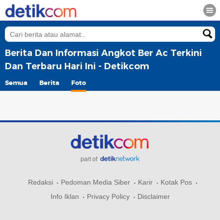
Berita Dan Informasi Angkot Ber Ac Terkini
Dan Terbaru Hari Ini - Detikcom
Semua
Berita
Foto
part of
Redaksi
Pedoman Media Siber
Karir
Kotak Pos
Info Iklan
Privacy Policy
Disclaimer