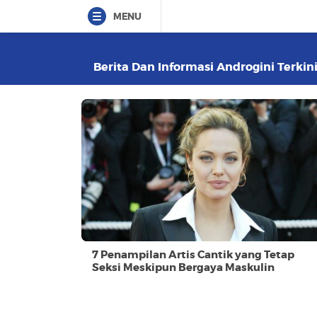
MENU
Berita Dan Informasi Androgini Terkini
7 Penampilan Artis Cantik yang Tetap
Seksi Meskipun Bergaya Maskulin