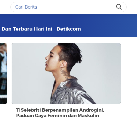
 Dan Terbaru Hari Ini - Detikcom
11 Selebriti Berpenampilan Androgini,
Paduan Gaya Feminin dan Maskulin