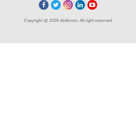
Copyright @ 2026 detikcom, All right reserved