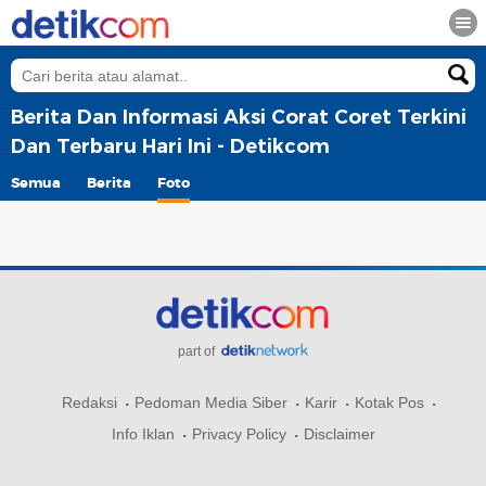
Berita Dan Informasi Aksi Corat Coret Terkini
Dan Terbaru Hari Ini - Detikcom
Semua
Berita
Foto
part of
Redaksi
Pedoman Media Siber
Karir
Kotak Pos
Info Iklan
Privacy Policy
Disclaimer