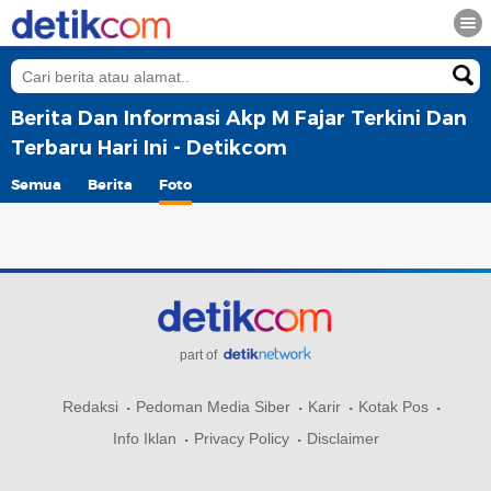
Berita Dan Informasi Akp M Fajar Terkini Dan
Terbaru Hari Ini - Detikcom
Semua
Berita
Foto
part of
Redaksi
Pedoman Media Siber
Karir
Kotak Pos
Info Iklan
Privacy Policy
Disclaimer