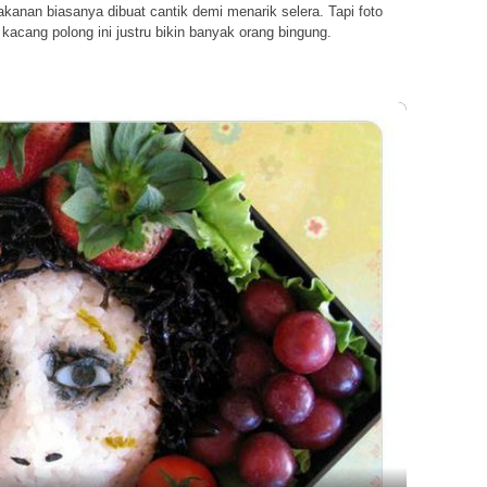
anan biasanya dibuat cantik demi menarik selera. Tapi foto
acang polong ini justru bikin banyak orang bingung.