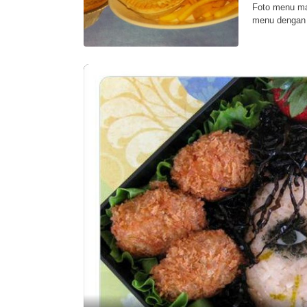
Foto menu mak
menu dengan k