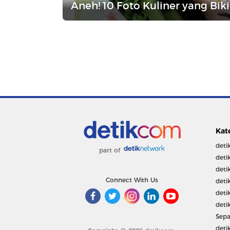
Aneh! 10 Foto Kuliner yang Bik
Kat
deti
part of
deti
deti
Connect With Us
deti
deti
deti
Sepa
deti