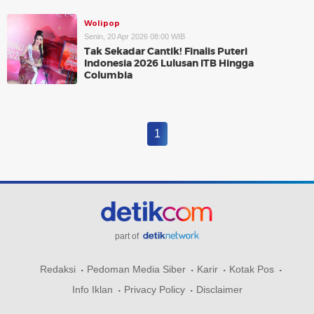
Wolipop
Senin, 20 Apr 2026 08:00 WIB
Tak Sekadar Cantik! Finalis Puteri
Indonesia 2026 Lulusan ITB Hingga
Columbia
1
part of
Redaksi
Pedoman Media Siber
Karir
Kotak Pos
Info Iklan
Privacy Policy
Disclaimer