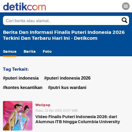
Berita Dan Informasi Finalis Puteri Indonesia 2026
Terkini Dan Terbaru Hari Ini - Detikcom
Semua
Berita
Foto
Tag Terkait:
#puteri indonesia
#puteri indonesia 2026
#kontes kecantikan
#putri kus wardani
Wolipop
Rabu, 22 Apr 2026 15:57 WIB
Video Finalis Puteri Indonesia 2026: dari
Alumnus ITB hingga Columbia University