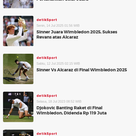
detikSport
Senin, 14 Jul 2025 01:56 WIB
Sinner Juara Wimbledon 2025, Sukses
Revans atas Alcaraz
detikSport
Sabtu, 12 Jul 2025 02:15 WIB
Sinner Vs Alcaraz di Final Wimbledon 2025
detikSport
Selasa, 18 Jul 2023 08:52 WIB
Djokovic Banting Raket di Final
Wimbledon, Didenda Rp 119 Juta
detikSport