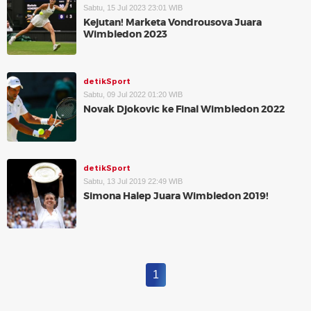
Sabtu, 15 Jul 2023 23:01 WIB
Kejutan! Marketa Vondrousova Juara
Wimbledon 2023
detikSport
Sabtu, 09 Jul 2022 01:20 WIB
Novak Djokovic ke Final Wimbledon 2022
detikSport
Sabtu, 13 Jul 2019 22:49 WIB
Simona Halep Juara Wimbledon 2019!
1