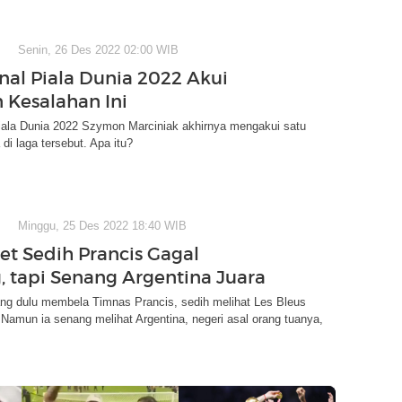
Senin, 26 Des 2022 02:00 WIB
inal Piala Dunia 2022 Akui
 Kesalahan Ini
Piala Dunia 2022 Szymon Marciniak akhirnya mengakui satu
di laga tersebut. Apa itu?
Minggu, 25 Des 2022 18:40 WIB
et Sedih Prancis Gagal
 tapi Senang Argentina Juara
ang dulu membela Timnas Prancis, sedih melihat Les Bleus
l. Namun ia senang melihat Argentina, negeri asal orang tuanya,
.