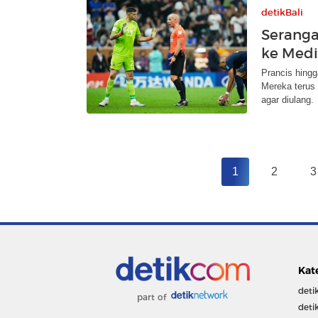
detikBali
Seranga
ke Medi
Prancis hingg
Mereka terus
agar diulang.
1
2
3
Kat
deti
part of
deti