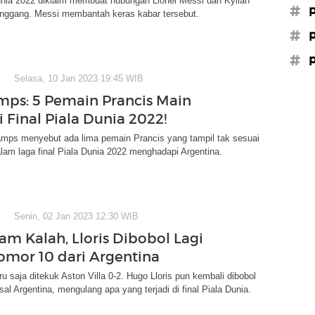
unia 2022 diklaim membuat hubungan Lionel Messi dan Kylian
#p
ggang. Messi membantah keras kabar tersebut.
#p
#p
Selasa, 10 Jan 2023 19:45 WIB
ps: 5 Pemain Prancis Main
 Final Piala Dunia 2022!
amps menyebut ada lima pemain Prancis yang tampil tak sesuai
lam laga final Piala Dunia 2022 menghadapi Argentina.
Senin, 02 Jan 2023 12:30 WIB
am Kalah, Lloris Dibobol Lagi
mor 10 dari Argentina
u saja ditekuk Aston Villa 0-2. Hugo Lloris pun kembali dibobol
sal Argentina, mengulang apa yang terjadi di final Piala Dunia.