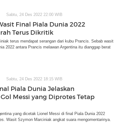
Sabtu, 24 Des 2022 22:00 WIB
Wasit Final Piala Dunia 2022
rah Terus Dikritik
niak terus mendapat serangan dari kubu Prancis. Sebab wasit
unia 2022 antara Prancis melawan Argentina itu dianggap berat
Sabtu, 24 Des 2022 18:15 WIB
nal Piala Dunia Jelaskan
Gol Messi yang Diprotes Tetap
gentina yang dicetak Lionel Messi di final Piala Dunia 2022
tes. Wasit Szymon Marciniak angkat suara mengomentarinya.