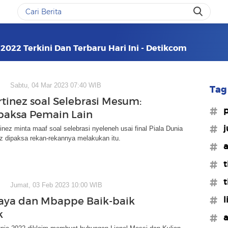
 2022 Terkini Dan Terbaru Hari Ini - Detikcom
Sabtu, 04 Mar 2023 07:40 WIB
Tag 
tinez soal Selebrasi Mesum:
#p
paksa Pemain Lain
#j
inez minta maaf soal selebrasi nyeleneh usai final Piala Dunia
z dipaksa rekan-rekannya melakukan itu.
#a
#t
#t
Jumat, 03 Feb 2023 10:00 WIB
#l
Saya dan Mbappe Baik-baik
k
#a