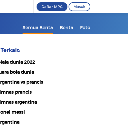
Daftar MPC
Masuk
Semua Berita
Berita
Foto
Terkait:
iala dunia 2022
uara bola dunia
rgentina vs prancis
imnas prancis
imnas argentina
ionel messi
rgentina