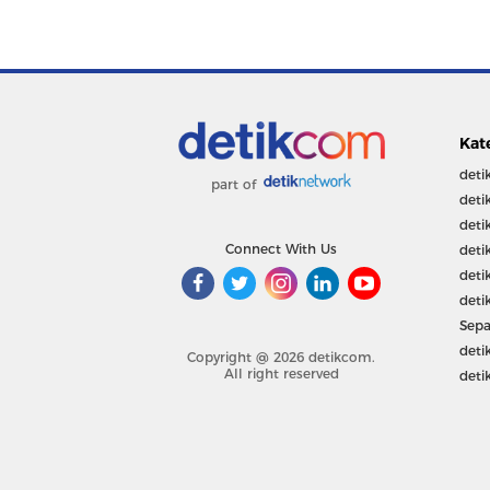
Kat
deti
part of
deti
deti
Connect With Us
deti
deti
deti
Sepa
deti
Copyright @ 2026 detikcom.
All right reserved
deti