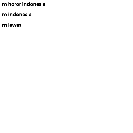
ilm horor indonesia
ilm indonesia
ilm lawas