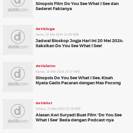
Sinopsis Film Do You See What I See dan
Sederet Faktanya
detikJogja
Senin, 20 Mei 2024 12:09 WIB
Jadwal Bioskop Jogja Hari Ini 20 Mei 2024:
Saksikan Do You See What I See!
detikJatim
Kamis, 16 Mei 2024 14:37 WIB
Sinopsis Do You See What I See, Kisah
Nyata Gadis Pacaran dengan Mas Pocong
detikHot
Selasa, 14 Mei 2024 22:18 WIB
Alasan Awi Suryadi Buat Film 'Do You See
What I See' Beda dengan Podcast-nya