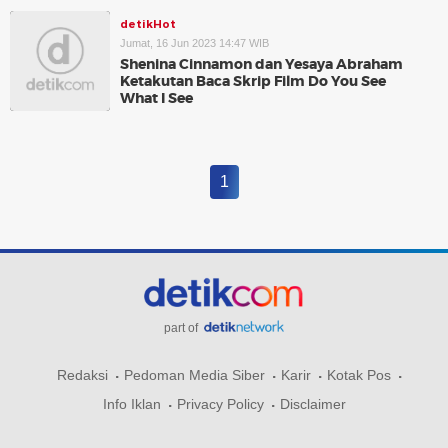
detikHot
Jumat, 16 Jun 2023 14:47 WIB
Shenina Cinnamon dan Yesaya Abraham
Ketakutan Baca Skrip Film Do You See
What I See
1
part of
Redaksi
Pedoman Media Siber
Karir
Kotak Pos
Info Iklan
Privacy Policy
Disclaimer