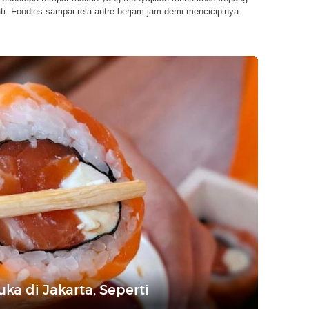
ti. Foodies sampai rela antre berjam-jam demi mencicipinya.
uka di Jakarta, Seperti