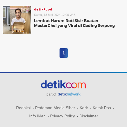
detikFood
Sabtu, 18 Mei 2024 12:00 WIB
Lembut Harum Roti Sisir Buatan
MasterChef yang Viral di Gading Serpong
1
part of
Redaksi
Pedoman Media Siber
Karir
Kotak Pos
Info Iklan
Privacy Policy
Disclaimer