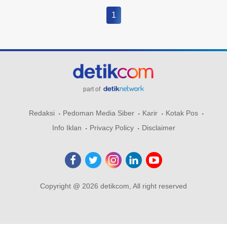
1
part of
Redaksi
Pedoman Media Siber
Karir
Kotak Pos
Info Iklan
Privacy Policy
Disclaimer
Copyright @ 2026 detikcom, All right reserved