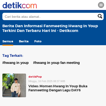
Berita Dan Informasi Fanmeeting Hwang In Youp
Terkini Dan Terbaru Hari Ini - Detikcom
Semua
Berita
Foto
Tag Terkait:
#hwang in youp
#hwang in youp fan meeting
detikPop
Minggu, 16 Feb 2025 08:37 WIB
Video: Momen Hwang In Youp Buka
Fanmeeting Dengan Lagu DAY6