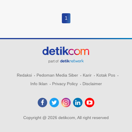
1
part of
Redaksi
Pedoman Media Siber
Karir
Kotak Pos
Info Iklan
Privacy Policy
Disclaimer
Copyright @ 2026 detikcom, All right reserved