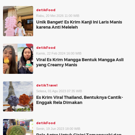
detikFood
Rabu, 20 Mei 2026 11:00 WIB
Unik Banget! Es Krim Kanji Ini Laris Manis
karena Anti Meleleh
detikFood
Kamis, 22 Feb 2024 16:00 WIB
Viral Es Krim Mangga Bentuk Mangga Asli
yang Creamy Manis
detikTravel
Selasa, 01 Agu 2023 07:35 WIB
Es Krim Viral Thailand, Bentuknya Cantik-
Enggak Rela Dimakan
detikFood
Senin, 19 Jun 2023 18:00 WIB