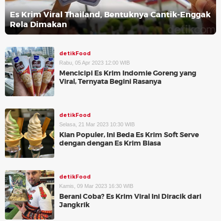
Es Krim Viral Thailand, Bentuknya Cantik-Enggak
Rela Dimakan
detikFood
Rabu, 05 Apr 2023 12:00 WIB
Mencicipi Es Krim Indomie Goreng yang
Viral, Ternyata Begini Rasanya
detikFood
Selasa, 21 Mar 2023 10:30 WIB
Kian Populer, Ini Beda Es Krim Soft Serve
dengan dengan Es Krim Biasa
detikFood
Kamis, 09 Mar 2023 16:30 WIB
Berani Coba? Es Krim Viral Ini Diracik dari
Jangkrik