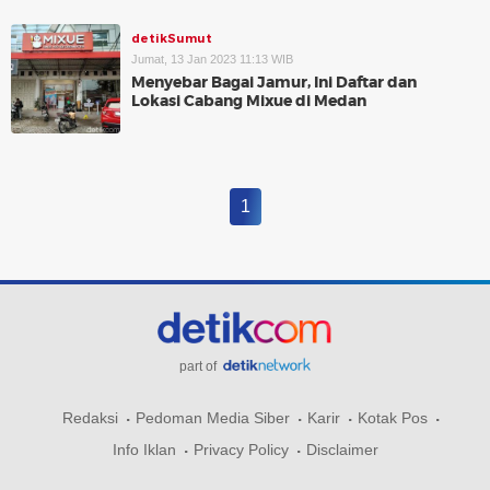
detikSumut
Jumat, 13 Jan 2023 11:13 WIB
Menyebar Bagai Jamur, Ini Daftar dan
Lokasi Cabang Mixue di Medan
1
part of
Redaksi
Pedoman Media Siber
Karir
Kotak Pos
Info Iklan
Privacy Policy
Disclaimer