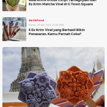
Rela Antre Untuk Cicipi Tamagoyaki dan
Es Krim Matcha Viral di G Town Square
detikFood
Kamis, 06 Apr 2023 16:00 WIB
5 Es Krim Viral yang Berhasil Bikin
Penasaran, Kamu Pernah Coba?