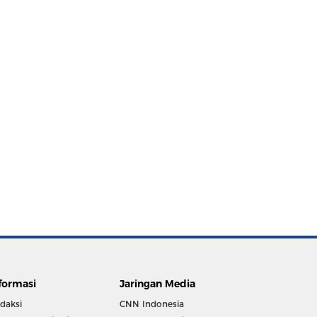
formasi
Jaringan Media
daksi
CNN Indonesia