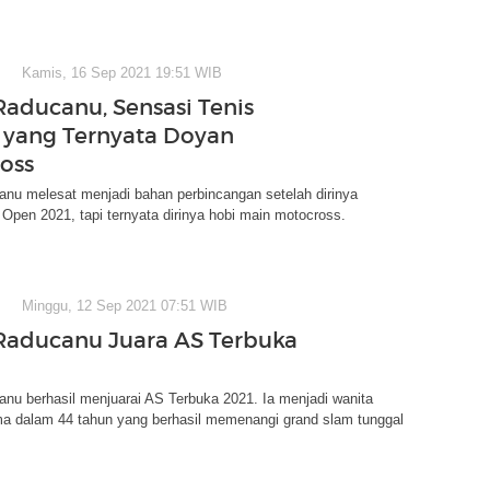
Kamis, 16 Sep 2021 19:51 WIB
ducanu, Sensasi Tenis
 yang Ternyata Doyan
oss
u melesat menjadi bahan perbincangan setelah dirinya
Open 2021, tapi ternyata dirinya hobi main motocross.
Minggu, 12 Sep 2021 07:51 WIB
aducanu Juara AS Terbuka
u berhasil menjuarai AS Terbuka 2021. Ia menjadi wanita
ma dalam 44 tahun yang berhasil memenangi grand slam tunggal