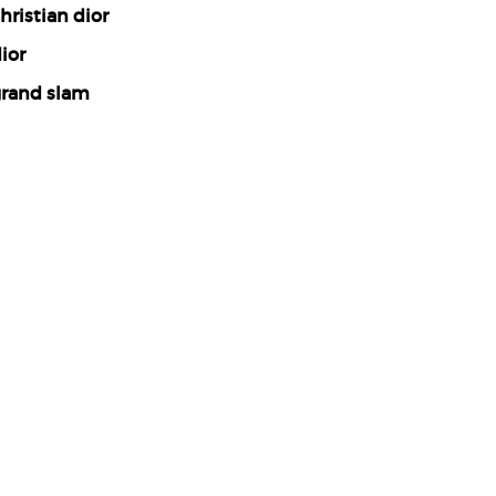
hristian dior
ior
rand slam