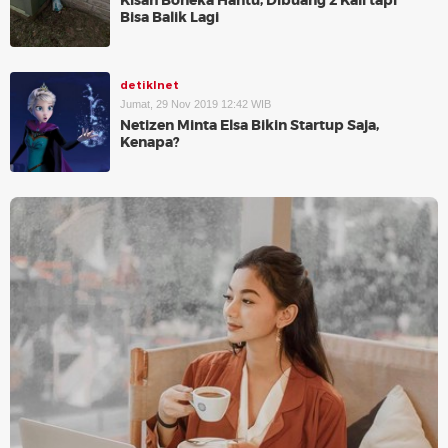
Kisah Boneka Hantu, Dibuang 2 Kali tapi
Bisa Balik Lagi
detikInet
Jumat, 29 Nov 2019 12:42 WIB
Netizen Minta Elsa Bikin Startup Saja,
Kenapa?