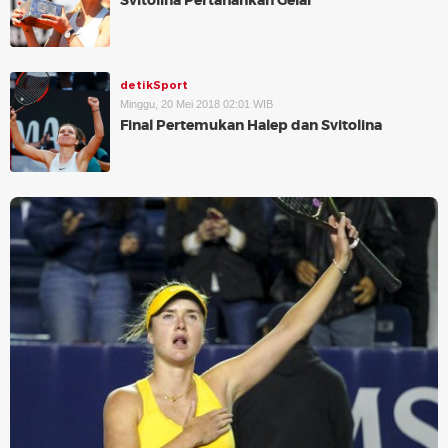
Svitolina Pertahankan Gelar
detikSport
Minggu, 20 Mei 2018 02:01 WIB
Final Pertemukan Halep dan Svitolina