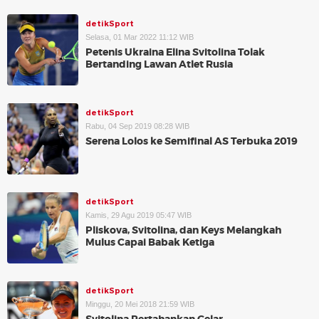
detikSport
Selasa, 01 Mar 2022 11:12 WIB
Petenis Ukraina Elina Svitolina Tolak
Bertanding Lawan Atlet Rusia
detikSport
Rabu, 04 Sep 2019 08:28 WIB
Serena Lolos ke Semifinal AS Terbuka 2019
detikSport
Kamis, 29 Agu 2019 05:47 WIB
Pliskova, Svitolina, dan Keys Melangkah
Mulus Capai Babak Ketiga
detikSport
Minggu, 20 Mei 2018 21:59 WIB