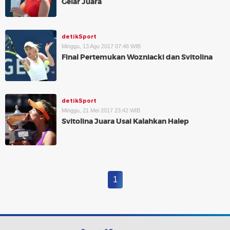
Gelar Juara
detikSport
Minggu, 13 Agu 2017 07:46 WIB
Final Pertemukan Wozniacki dan Svitolina
detikSport
Minggu, 21 Mei 2017 23:42 WIB
Svitolina Juara Usai Kalahkan Halep
1