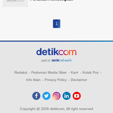
1
part of
Redaksi
Pedoman Media Siber
Karir
Kotak Pos
Info Iklan
Privacy Policy
Disclaimer
Copyright @ 2026 detikcom, All right reserved