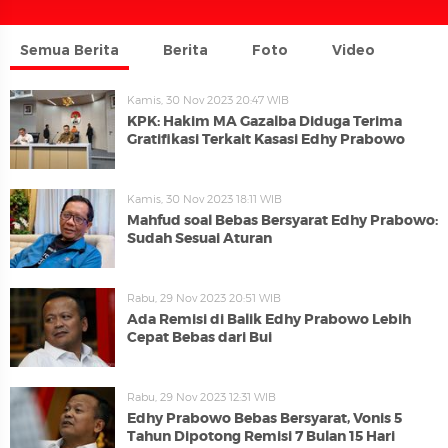
Semua Berita
Berita
Foto
Video
Kamis, 30 Nov 2023 20:47 WIB
KPK: Hakim MA Gazalba Diduga Terima
Gratifikasi Terkait Kasasi Edhy Prabowo
Kamis, 30 Nov 2023 18:11 WIB
Mahfud soal Bebas Bersyarat Edhy Prabowo:
Sudah Sesuai Aturan
Rabu, 29 Nov 2023 20:51 WIB
Ada Remisi di Balik Edhy Prabowo Lebih
Cepat Bebas dari Bui
Rabu, 29 Nov 2023 12:31 WIB
Edhy Prabowo Bebas Bersyarat, Vonis 5
Tahun Dipotong Remisi 7 Bulan 15 Hari