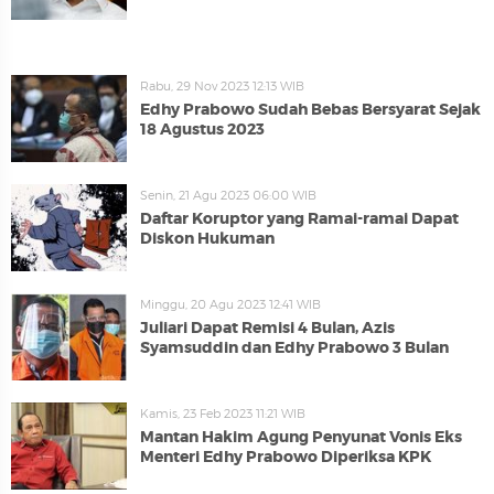
Rabu, 29 Nov 2023 12:13 WIB
Edhy Prabowo Sudah Bebas Bersyarat Sejak
18 Agustus 2023
Senin, 21 Agu 2023 06:00 WIB
Daftar Koruptor yang Ramai-ramai Dapat
Diskon Hukuman
Minggu, 20 Agu 2023 12:41 WIB
Juliari Dapat Remisi 4 Bulan, Azis
Syamsuddin dan Edhy Prabowo 3 Bulan
Kamis, 23 Feb 2023 11:21 WIB
Mantan Hakim Agung Penyunat Vonis Eks
Menteri Edhy Prabowo Diperiksa KPK