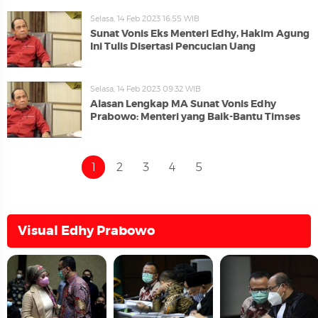
Selasa, 14 Feb 2023 16:55 WIB
Sunat Vonis Eks Menteri Edhy, Hakim Agung
Ini Tulis Disertasi Pencucian Uang
Selasa, 14 Feb 2023 09:32 WIB
Alasan Lengkap MA Sunat Vonis Edhy
Prabowo: Menteri yang Baik-Bantu Timses
1
2
3
4
5
Visual Edhy Prabowo