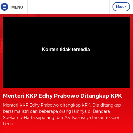
Masuk
MENU
Menteri KKP Edhy Prabowo Ditangkap KPK
Menteri KKP Edhy Prabowo ditangkap KPK. Dia ditangkap
bersama istri dan beberapa orang lainnya di Bandara
Soekarno-Hatta sepulang dari AS. Kasusnya terkait ekspor
benur.