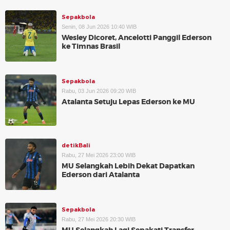
Sepakbola
Senin, 08 Jun 2026 10:40 WIB
Wesley Dicoret, Ancelotti Panggil Ederson
ke Timnas Brasil
Sepakbola
Rabu, 03 Jun 2026 09:20 WIB
Atalanta Setuju Lepas Ederson ke MU
detikBali
Rabu, 27 Mei 2026 23:00 WIB
MU Selangkah Lebih Dekat Dapatkan
Ederson dari Atalanta
Sepakbola
Rabu, 27 Mei 2026 20:30 WIB