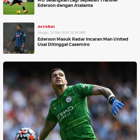
MU Selangkah Lagi Sepakati Transfer
Ederson dengan Atalanta
detikBali
Minggu, 24 Mei 2026 19:39 WIB
Ederson Masuk Radar Incaran Man United
Usai Ditinggal Casemiro