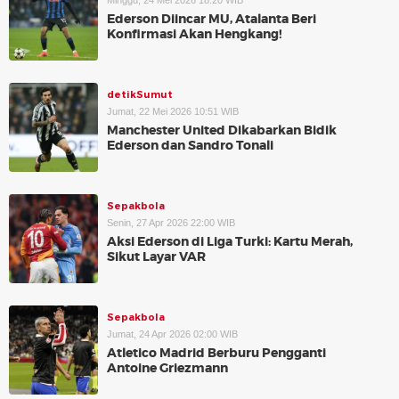
Minggu, 24 Mei 2026 18:20 WIB
Ederson Diincar MU, Atalanta Beri
Konfirmasi Akan Hengkang!
detikSumut
Jumat, 22 Mei 2026 10:51 WIB
Manchester United Dikabarkan Bidik
Ederson dan Sandro Tonali
Sepakbola
Senin, 27 Apr 2026 22:00 WIB
Aksi Ederson di Liga Turki: Kartu Merah,
Sikut Layar VAR
Sepakbola
Jumat, 24 Apr 2026 02:00 WIB
Atletico Madrid Berburu Pengganti
Antoine Griezmann