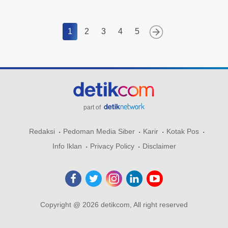
1
2
3
4
5
part of
Redaksi
Pedoman Media Siber
Karir
Kotak Pos
Info Iklan
Privacy Policy
Disclaimer
Copyright @ 2026 detikcom, All right reserved