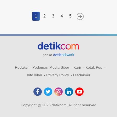
1
2
3
4
5
part of
Redaksi
Pedoman Media Siber
Karir
Kotak Pos
Info Iklan
Privacy Policy
Disclaimer
Copyright @ 2026 detikcom, All right reserved