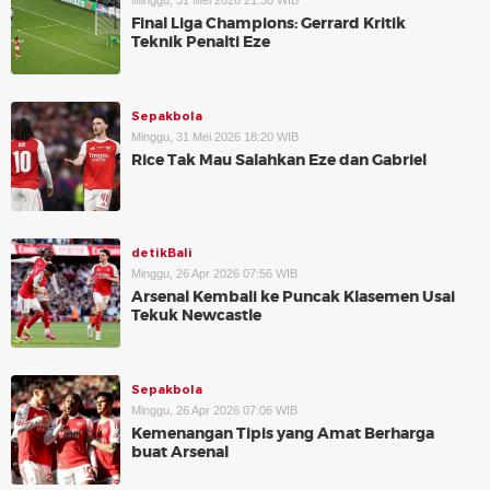
Minggu, 31 Mei 2026 21:30 WIB
Final Liga Champions: Gerrard Kritik
Teknik Penalti Eze
Sepakbola
Minggu, 31 Mei 2026 18:20 WIB
Rice Tak Mau Salahkan Eze dan Gabriel
detikBali
Minggu, 26 Apr 2026 07:56 WIB
Arsenal Kembali ke Puncak Klasemen Usai
Tekuk Newcastle
Sepakbola
Minggu, 26 Apr 2026 07:06 WIB
Kemenangan Tipis yang Amat Berharga
buat Arsenal