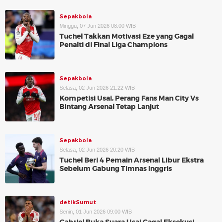
Sepakbola
Minggu, 07 Jun 2026 08:00 WIB
Tuchel Takkan Motivasi Eze yang Gagal
Penalti di Final Liga Champions
Sepakbola
Selasa, 02 Jun 2026 21:22 WIB
Kompetisi Usai, Perang Fans Man City Vs
Bintang Arsenal Tetap Lanjut
Sepakbola
Selasa, 02 Jun 2026 20:20 WIB
Tuchel Beri 4 Pemain Arsenal Libur Ekstra
Sebelum Gabung Timnas Inggris
detikSumut
Senin, 01 Jun 2026 09:00 WIB