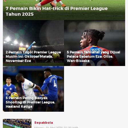
7 Pemain Bikin Hat-trick di Premier League
Tahun 2025
2 Pemain Trigol Premier League
5 Pemain Termahal yang Dijual
Musim Ini: Oktober Mateta,
Palace Sebelum Eze: Olise,
November Eze
Wan-Bissaka
5 Pemain Paling Banyak
Shooting di Premier League,
Haaland Ketiga
Sepakbola