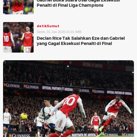
Gabriel Buka Suara Usai Gagal Eksekusi
Penalti di Final Liga Champions
detikSumut
Senin, 01 Jun 2026 01:01 WIB
Declan Rice Tak Salahkan Eze dan Gabriel
yang Gagal Eksekusi Penalti di Final