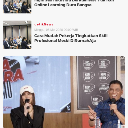
Ingin Jadi Individu Berkualitas? Yuk Ikut
Online Learning Duta Bangsa
detikNews
Minggu, 03 Mei 2020 00:00 WIB
Cara Mudah Pekerja Tingkatkan Skill
Profesional Meski DiRumahAja