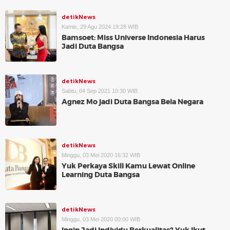
detikNews
Kamis, 29 Agu 2024 19:28 WIB
Bamsoet: Miss Universe Indonesia Harus
Jadi Duta Bangsa
detikNews
Sabtu, 04 Sep 2021 10:30 WIB
Agnez Mo jadi Duta Bangsa Bela Negara
detikNews
Minggu, 03 Mei 2020 16:32 WIB
Yuk Perkaya Skill Kamu Lewat Online
Learning Duta Bangsa
detikNews
Minggu, 03 Mei 2020 00:00 WIB