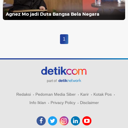
Agnez Mo jadi Duta Bangsa Bela Negara
1
part of
Redaksi
Pedoman Media Siber
Karir
Kotak Pos
Info Iklan
Privacy Policy
Disclaimer