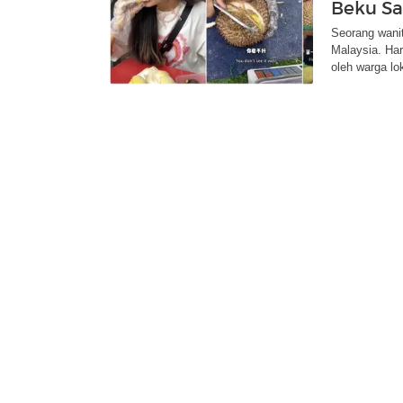
Beku Sa
Seorang wani
Malaysia. Ha
oleh warga lok