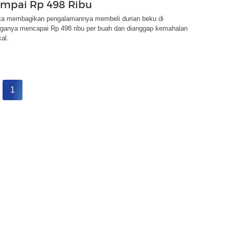
mpai Rp 498 Ribu
ta membagikan pengalamannya membeli durian beku di
rganya mencapai Rp 498 ribu per buah dan dianggap kemahalan
al.
1