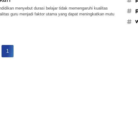
idikan menyebut durasi belajar tidak memengaruhi kualitas
#p
alitas guru menjadi faktor utama yang dapat meningkatkan mutu
#w
1