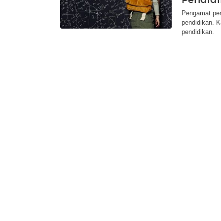
Pengamat pend
pendidikan. K
pendidikan.