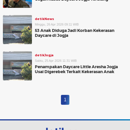
detikNews
Minggu, 26 Apr 2026 09:11 WIB
53 Anak Diduga Jadi Korban Kekerasan
Daycare di Jogja
detikJogja
Sabtu, 25 Apr 2026 11:31 WIB
Penampakan Daycare Little Aresha Jogja
Usai Digerebek Terkait Kekerasan Anak
1