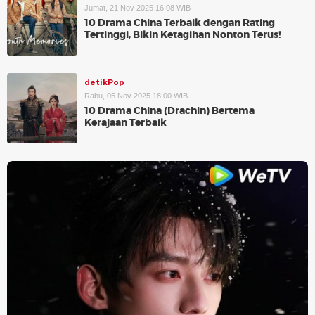
Jumat, 21 Nov 2025 16:08 WIB
10 Drama China Terbaik dengan Rating
Tertinggi, Bikin Ketagihan Nonton Terus!
detikPop
Rabu, 05 Nov 2025 18:00 WIB
10 Drama China (Drachin) Bertema
Kerajaan Terbaik