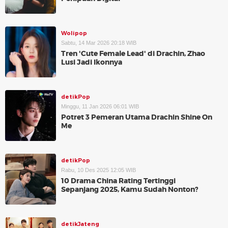
Wolipop
Sabtu, 14 Mar 2026 20:18 WIB
Tren 'Cute Female Lead' di Drachin, Zhao
Lusi Jadi Ikonnya
detikPop
Minggu, 11 Jan 2026 06:01 WIB
Potret 3 Pemeran Utama Drachin Shine On
Me
detikPop
Rabu, 10 Des 2025 12:05 WIB
10 Drama China Rating Tertinggi
Sepanjang 2025, Kamu Sudah Nonton?
detikJateng