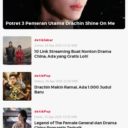
Potret 3 Pemeran Utama Drachin Shine On Me
detikJabar
Jumat, 19 Sep 2025 13:33 WIB
10 Link Streaming Buat Nonton Drama
China, Ada yang Gratis Loh!
detikPop
Selasa, 26 Agu 2025 12:00 WIB
Drachin Makin Ramai, Ada 1.000 Judul
Baru
detikPop
Kamis, 21 Agu 2025 13:30 WIB
Legend of The Female General dan Drama
China Romantis Terbaik