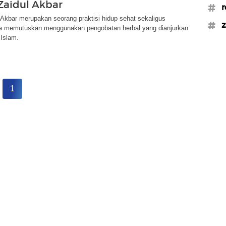
Zaidul Akbar
#r
 Akbar merupakan seorang praktisi hidup sehat sekaligus
#z
a memutuskan menggunakan pengobatan herbal yang dianjurkan
 Islam.
1