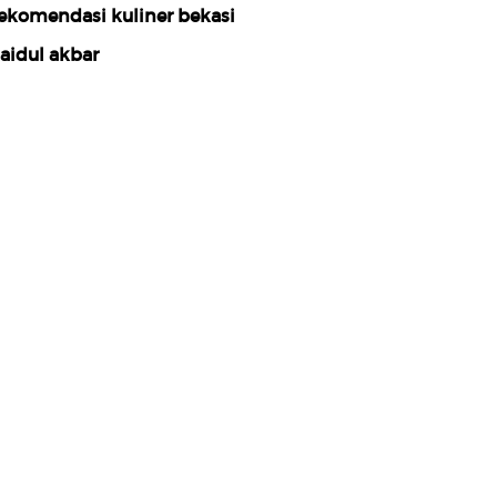
ekomendasi kuliner bekasi
aidul akbar