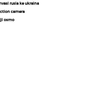
nvasi rusia ke ukraina
ction camera
ji osmo