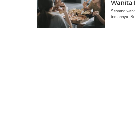
Wanita 
Seorang wanit
temannya. Se