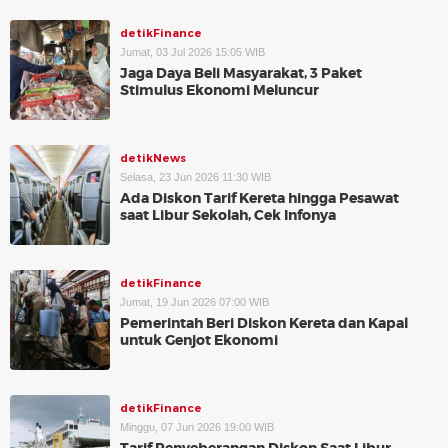
detikFinance
Jumat, 03 Jul 2026 15:05 WIB
Jaga Daya Beli Masyarakat, 3 Paket
Stimulus Ekonomi Meluncur
detikNews
Selasa, 23 Jun 2026 11:30 WIB
Ada Diskon Tarif Kereta hingga Pesawat
saat Libur Sekolah, Cek Infonya
detikFinance
Jumat, 19 Jun 2026 07:00 WIB
Pemerintah Beri Diskon Kereta dan Kapal
untuk Genjot Ekonomi
detikFinance
Minggu, 07 Jun 2026 19:00 WIB