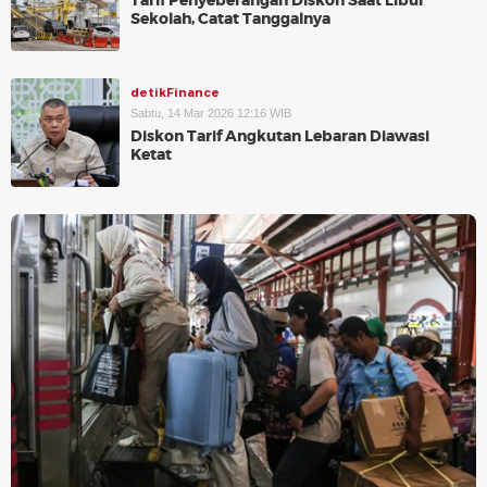
Tarif Penyeberangan Diskon Saat Libur
Sekolah, Catat Tanggalnya
detikFinance
Sabtu, 14 Mar 2026 12:16 WIB
Diskon Tarif Angkutan Lebaran Diawasi
Ketat