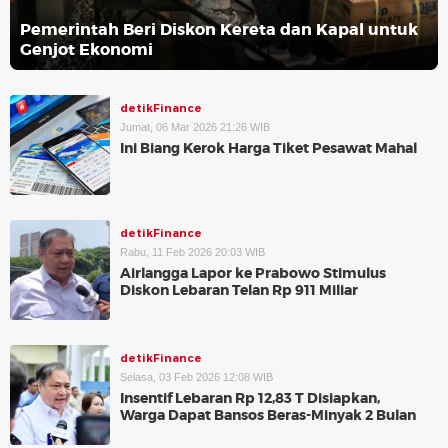
Pemerintah Beri Diskon Kereta dan Kapal untuk
Genjot Ekonomi
detikFinance
Jumat, 06 Mar 2026 21:26 WIB
Ini Biang Kerok Harga Tiket Pesawat Mahal
detikFinance
Rabu, 11 Feb 2026 20:03 WIB
Airlangga Lapor ke Prabowo Stimulus
Diskon Lebaran Telan Rp 911 Miliar
detikFinance
Selasa, 03 Feb 2026 12:08 WIB
Insentif Lebaran Rp 12,83 T Disiapkan,
Warga Dapat Bansos Beras-Minyak 2 Bulan