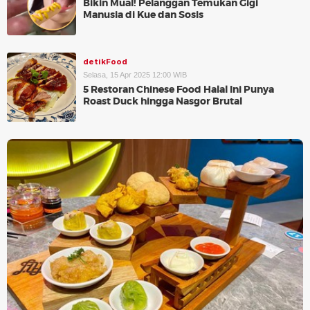
Bikin Mual! Pelanggan Temukan Gigi
Manusia di Kue dan Sosis
detikFood
Selasa, 15 Apr 2025 12:00 WIB
5 Restoran Chinese Food Halal Ini Punya
Roast Duck hingga Nasgor Brutal