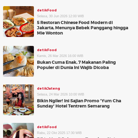
detikFood
Selasa, 30 Jun 2026 12:00 WIB
5 Restoran Chinese Food Modern di
Jakarta, Menunya Bebek Panggang hingga
Mie Wonton
detikFood
Kamis, 26 Mar 2026 16:00 WIB
Bukan Cuma Enak, 7 Makanan Paling
Populer di Dunia Ini Wajib Dicoba
detikJateng
Selasa, 24 Mar 2026 10:00 WIB
Bikin Ngiler! Ini Sajian Promo 'Yum Cha
Sunday' Hotel Tentrem Semarang
detikFood
Rabu, 22 Okt 2025 17:30 WIB