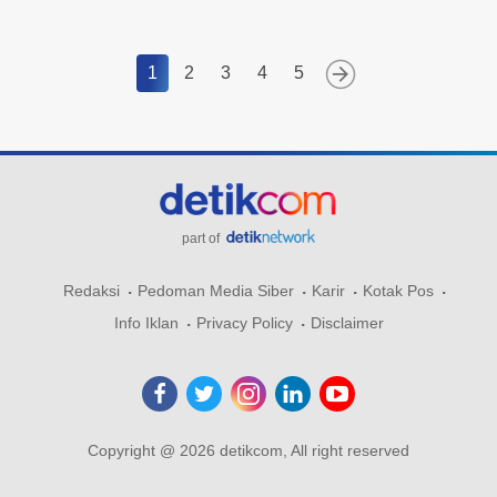
1
2
3
4
5
part of
Redaksi
Pedoman Media Siber
Karir
Kotak Pos
Info Iklan
Privacy Policy
Disclaimer
Copyright @ 2026 detikcom, All right reserved