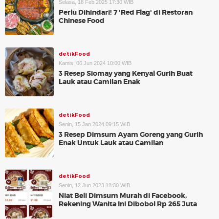
Selasa, 18 Feb 2025 17:30 WIB
Perlu Dihindari! 7 'Red Flag' di Restoran
Chinese Food
detikFood
Kamis, 06 Jun 2024 10:00 WIB
3 Resep Siomay yang Kenyal Gurih Buat
Lauk atau Camilan Enak
detikFood
Senin, 15 Jan 2024 09:15 WIB
3 Resep Dimsum Ayam Goreng yang Gurih
Enak Untuk Lauk atau Camilan
detikFood
Senin, 12 Jun 2023 18:30 WIB
Niat Beli Dimsum Murah di Facebook,
Rekening Wanita Ini Dibobol Rp 265 Juta