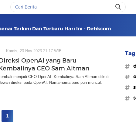
enai Terkini Dan Terbaru Hari Ini - Detikcom
Kamis, 23 Nov 2023 21:17 WIB
Tag 
ireksi OpenAI yang Baru
#d
 Kembalinya CEO Sam Altman
#o
embali menjadi CEO OpenAI. Kembalinya Sam Altman diikuti
ewan direksi pada OpenAI. Nama-nama baru pun muncul.
#s
#s
1