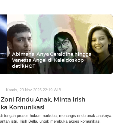
Abimana, Anya Geraldine hingga
Vanessa Angel di Kaleidoskop
detikHOT
Kamis, 20 Nov 2025 22:19 WIB
oni Rindu Anak, Minta Irish
uka Komunikasi
di tengah proses hukum narkoba, menangis rindu anak-anaknya.
ntan istri, Irish Bella, untuk membuka akses komunikasi.