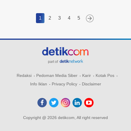
1
2
3
4
5
part of
Redaksi
Pedoman Media Siber
Karir
Kotak Pos
Info Iklan
Privacy Policy
Disclaimer
Copyright @ 2026 detikcom, All right reserved