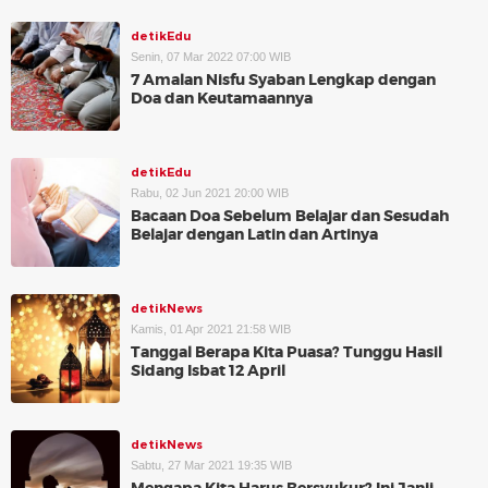
detikEdu
Senin, 07 Mar 2022 07:00 WIB
7 Amalan Nisfu Syaban Lengkap dengan
Doa dan Keutamaannya
detikEdu
Rabu, 02 Jun 2021 20:00 WIB
Bacaan Doa Sebelum Belajar dan Sesudah
Belajar dengan Latin dan Artinya
detikNews
Kamis, 01 Apr 2021 21:58 WIB
Tanggal Berapa Kita Puasa? Tunggu Hasil
Sidang Isbat 12 April
detikNews
Sabtu, 27 Mar 2021 19:35 WIB