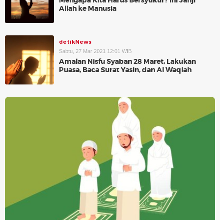
Mengapa Kita Harus Bersyukur? Ini Janji
Allah ke Manusia
detikNews
Sabtu, 27 Mar 2021 12:01 WIB
Amalan Nisfu Syaban 28 Maret, Lakukan
Puasa, Baca Surat Yasin, dan Al Waqiah