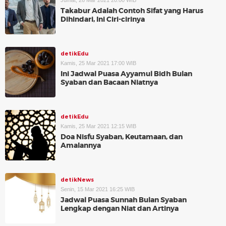
Jumat, 26 Mar 2021 20:00 WIB
Takabur Adalah Contoh Sifat yang Harus
Dihindari, Ini Ciri-cirinya
detikEdu
Kamis, 25 Mar 2021 17:00 WIB
Ini Jadwal Puasa Ayyamul Bidh Bulan
Syaban dan Bacaan Niatnya
detikEdu
Kamis, 25 Mar 2021 12:15 WIB
Doa Nisfu Syaban, Keutamaan, dan
Amalannya
detikNews
Senin, 15 Mar 2021 16:25 WIB
Jadwal Puasa Sunnah Bulan Syaban
Lengkap dengan Niat dan Artinya