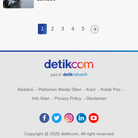
1
2
3
4
5
part of
Redaksi
Pedoman Media Siber
Karir
Kotak Pos
Info Iklan
Privacy Policy
Disclaimer
Copyright @ 2026 detikcom, All right reserved