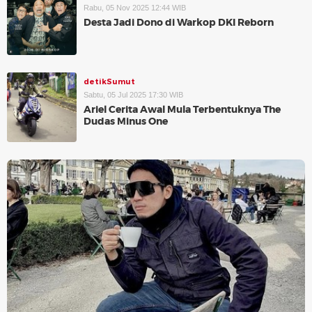
Rabu, 05 Nov 2025 12:44 WIB
Desta Jadi Dono di Warkop DKI Reborn
detikSumut
Sabtu, 05 Jul 2025 17:30 WIB
Ariel Cerita Awal Mula Terbentuknya The
Dudas Minus One