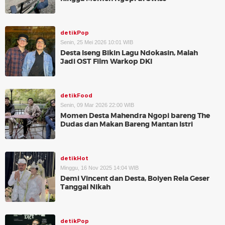
detikPop
Senin, 25 Mei 2026 10:01 WIB
Desta Iseng Bikin Lagu Ndokasin, Malah
Jadi OST Film Warkop DKI
detikFood
Senin, 09 Mar 2026 22:00 WIB
Momen Desta Mahendra Ngopi bareng The
Dudas dan Makan Bareng Mantan Istri
detikHot
Minggu, 16 Nov 2025 14:04 WIB
Demi Vincent dan Desta, Boiyen Rela Geser
Tanggal Nikah
detikPop