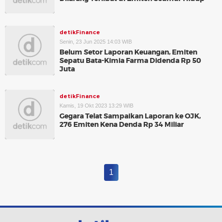
detikFinance
Senin, 23 Jun 2025 14:03 WIB
Belum Setor Laporan Keuangan, Emiten
Sepatu Bata-Kimia Farma Didenda Rp 50
Juta
detikFinance
Kamis, 19 Okt 2023 13:29 WIB
Gegara Telat Sampaikan Laporan ke OJK,
276 Emiten Kena Denda Rp 34 Miliar
1