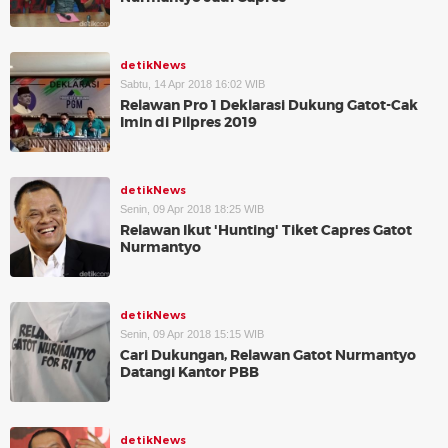
detikNews
Sabtu, 14 Apr 2018 16:02 WIB
Relawan Pro 1 Deklarasi Dukung Gatot-Cak
Imin di Pilpres 2019
detikNews
Senin, 09 Apr 2018 18:25 WIB
Relawan Ikut 'Hunting' Tiket Capres Gatot
Nurmantyo
detikNews
Senin, 09 Apr 2018 15:15 WIB
Cari Dukungan, Relawan Gatot Nurmantyo
Datangi Kantor PBB
detikNews