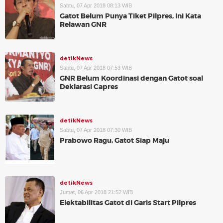
Sabtu, 07 Apr 2018 08:13 WIB
Gatot Belum Punya Tiket Pilpres, Ini Kata
Relawan GNR
detikNews
Sabtu, 07 Apr 2018 07:53 WIB
GNR Belum Koordinasi dengan Gatot soal
Deklarasi Capres
detikNews
Sabtu, 07 Apr 2018 07:30 WIB
Prabowo Ragu, Gatot Siap Maju
detikNews
Jumat, 06 Apr 2018 21:52 WIB
Elektabilitas Gatot di Garis Start Pilpres