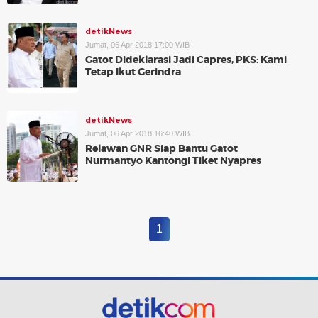
detikNews
Jumat, 06 Apr 2018 17:00 WIB
Gatot Dideklarasi Jadi Capres, PKS: Kami
Tetap Ikut Gerindra
detikNews
Jumat, 06 Apr 2018 16:40 WIB
Relawan GNR Siap Bantu Gatot
Nurmantyo Kantongi Tiket Nyapres
1