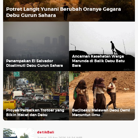
Potret Langit Yunani Berubah Oranye Gegara
Debu Gurun Sahara
Ancaman Kesehatan Warga
Penampakan El Salvador
Marunda di Balik Debu Batu
Diselimuti Debu Gurun Sahara
Bara
Proyek Perbaikan Trotoar yang
Berjibaku Melawan Debu Demi
Bikin Macet dan Debu
Menuntut Ilmu
detikBali