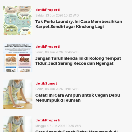
detikProperti
Sabtu, 13 Jun 2026 10:12 WIB
Tak Perlu Laundry, Ini Cara Membersihkan
Karpet Sendiri agar Kinclong Lagi
detikProperti
Senin, 08 Jun 2026 09:46 WIB
Jangan Taruh Benda Ini di Kolong Tempat
Tidur, Jadi Sarang Kecoa dan Ngengat
detikSumut
Senin, 08 Jun 2026 01:01 WIB
Catat! Ini Cara Ampuh untuk Cegah Debu
Menumpuk di Rumah
detikProperti
Minggu, 07 Jun 2026 10:35 WIB