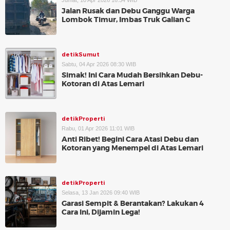
Jumat, 10 Apr 2026 16:34 WIB
Jalan Rusak dan Debu Ganggu Warga
Lombok Timur, Imbas Truk Galian C
detikSumut
Sabtu, 04 Apr 2026 08:30 WIB
Simak! Ini Cara Mudah Bersihkan Debu-
Kotoran di Atas Lemari
detikProperti
Rabu, 01 Apr 2026 11:01 WIB
Anti Ribet! Begini Cara Atasi Debu dan
Kotoran yang Menempel di Atas Lemari
detikProperti
Selasa, 13 Jan 2026 09:40 WIB
Garasi Sempit & Berantakan? Lakukan 4
Cara Ini, Dijamin Lega!