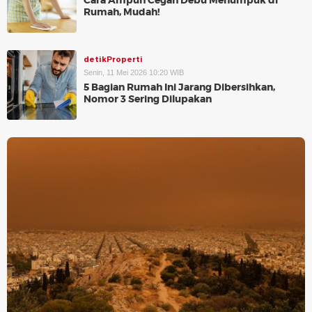
Cara Ampuh Cegah Debu Menumpuk di
Rumah, Mudah!
detikProperti
Senin, 11 Mei 2026 10:20 WIB
5 Bagian Rumah Ini Jarang Dibersihkan,
Nomor 3 Sering Dilupakan