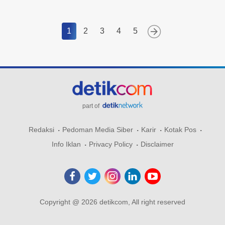
1
2
3
4
5
part of
Redaksi
Pedoman Media Siber
Karir
Kotak Pos
Info Iklan
Privacy Policy
Disclaimer
Copyright @ 2026 detikcom, All right reserved