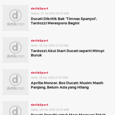
detikSport
Selasa, 07 Jul 2026 09:25 WIB
Ducati Dikritik Bak 'Timnas Spanyol',
Tardozzi Merespons Begini
detikSport
Senin, 15 Jun 2026 21:10 WIB
Tardozzi Akui Start Ducati seperti Mimpi
Buruk
detikSport
Senin, 06 Apr 2026 20:22 WIB
Aprilia Moncer, Bos Ducati: Musim Masih
Panjang, Belum Ada yang Hilang
detikSport
Sabtu, 28 Feb 2026 16:53 WIB