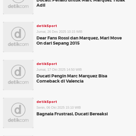
Ducati: Penalti untuk Marc Marquez Tidak
Adil
detikSport
Jumat, 26 Des 2025 10:15 WIB
Dear Fans Rossi dan Marquez, Mari Move
On dari Sepang 2015
detikSport
Jumat, 17 Okt 2025 14:50 WIB
Ducati Pengin Marc Marquez Bisa
Comeback di Valencia
detikSport
Senin, 06 Okt 2025 15:10 WIB
Bagnaia Frustrasi, Ducati Bereaksi