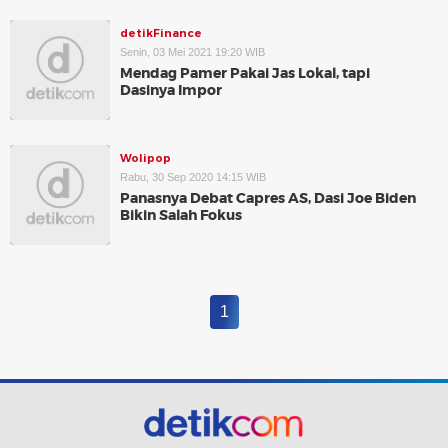
detikFinance
Senin, 03 Mei 2021 19:20 WIB
Mendag Pamer Pakai Jas Lokal, tapi
Dasinya Impor
Wolipop
Rabu, 30 Sep 2020 14:15 WIB
Panasnya Debat Capres AS, Dasi Joe Biden
Bikin Salah Fokus
1