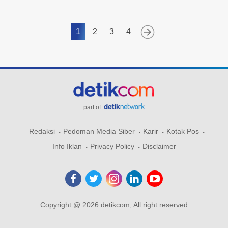
1
2
3
4
part of
Redaksi
Pedoman Media Siber
Karir
Kotak Pos
Info Iklan
Privacy Policy
Disclaimer
Copyright @ 2026 detikcom, All right reserved