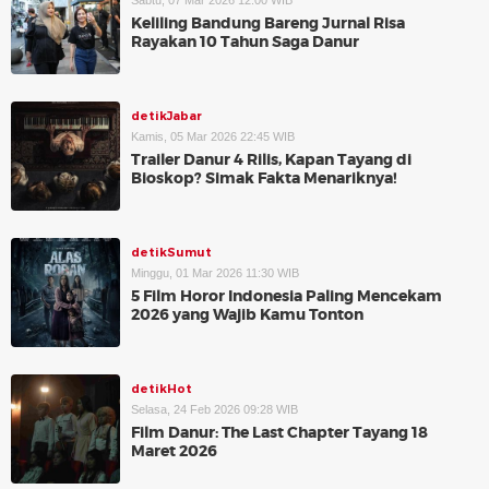
Sabtu, 07 Mar 2026 12:00 WIB
Keliling Bandung Bareng Jurnal Risa
Rayakan 10 Tahun Saga Danur
detikJabar
Kamis, 05 Mar 2026 22:45 WIB
Trailer Danur 4 Rilis, Kapan Tayang di
Bioskop? Simak Fakta Menariknya!
detikSumut
Minggu, 01 Mar 2026 11:30 WIB
5 Film Horor Indonesia Paling Mencekam
2026 yang Wajib Kamu Tonton
detikHot
Selasa, 24 Feb 2026 09:28 WIB
Film Danur: The Last Chapter Tayang 18
Maret 2026