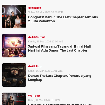
detikHot
Sabtu, 28 Mar 2026 18:08 WIB
Congrats! Danur: The Last Chapter Tembus
2 Juta Penonton
detikSumut
Kamis, 26 Mar 2026 12:00 WIB
Jadwal Film yang Tayang di Binjai Mall
Hari Ini, Ada Danur: The Last Chapter
detikPop
Senin, 16 Mar 2026 21:01 WIB
Danur: The Last Chapter, Penutup yang
Lengkap
Wolipop
Rabu, 11 Mar 2026 18:00 WIB