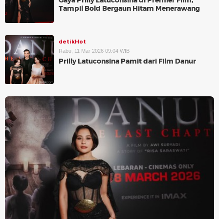
Gaya Prilly Latuconsina di Premier Film,
Tampil Bold Bergaun Hitam Menerawang
detikHot
Rabu, 11 Mar 2026 09:04 WIB
Prilly Latuconsina Pamit dari Film Danur