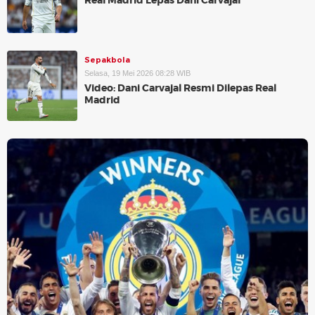
Real Madrid Lepas Dani Carvajal
Sepakbola
Selasa, 19 Mei 2026 08:28 WIB
Video: Dani Carvajal Resmi Dilepas Real
Madrid