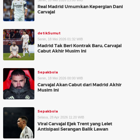
Senin, 18 Mei 2026 23:00 WIB
Real Madrid Umumkan Kepergian Dani
Carvajal
detikSumut
Senin, 18 Mei 2026 01:32 WIB
Madrid Tak Beri Kontrak Baru, Carvajal
Cabut Akhir Musim Ini
Sepakbola
Senin, 18 Mei 2026 00:00 WIB
Carvajal Akan Cabut dari Madrid Akhir
Musim Ini
Sepakbola
Selasa, 28 Apr 2026 11:20 WIB
Viral Carvajal Ejek Trent yang Lelet
Antisipasi Serangan Balik Lawan