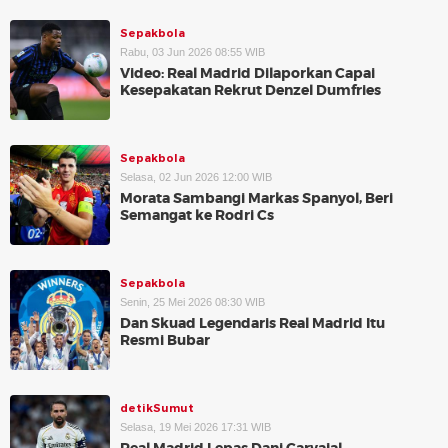
Sepakbola
Rabu, 03 Jun 2026 08:55 WIB
Video: Real Madrid Dilaporkan Capai
Kesepakatan Rekrut Denzel Dumfries
Sepakbola
Selasa, 02 Jun 2026 12:00 WIB
Morata Sambangi Markas Spanyol, Beri
Semangat ke Rodri Cs
Sepakbola
Senin, 25 Mei 2026 08:30 WIB
Dan Skuad Legendaris Real Madrid Itu
Resmi Bubar
detikSumut
Selasa, 19 Mei 2026 17:31 WIB