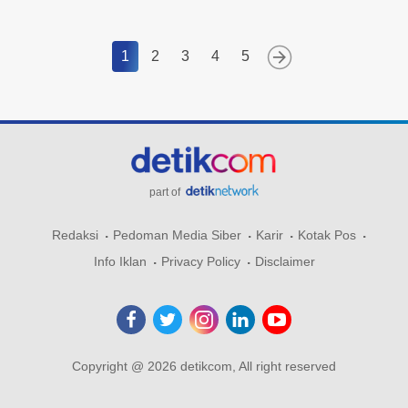
1
2
3
4
5
part of
Redaksi
Pedoman Media Siber
Karir
Kotak Pos
Info Iklan
Privacy Policy
Disclaimer
Copyright @ 2026 detikcom, All right reserved