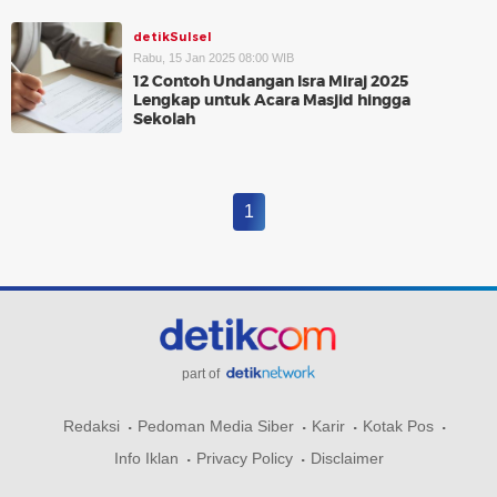
detikSulsel
Rabu, 15 Jan 2025 08:00 WIB
12 Contoh Undangan Isra Miraj 2025
Lengkap untuk Acara Masjid hingga
Sekolah
1
part of
Redaksi
Pedoman Media Siber
Karir
Kotak Pos
Info Iklan
Privacy Policy
Disclaimer