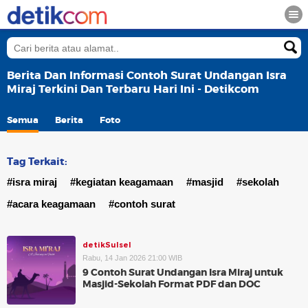
Berita Dan Informasi Contoh Surat Undangan Isra
Miraj Terkini Dan Terbaru Hari Ini - Detikcom
Semua
Berita
Foto
Tag Terkait:
#isra miraj
#kegiatan keagamaan
#masjid
#sekolah
#acara keagamaan
#contoh surat
detikSulsel
Rabu, 14 Jan 2026 21:00 WIB
9 Contoh Surat Undangan Isra Miraj untuk
Masjid-Sekolah Format PDF dan DOC