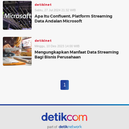
detikInet
Sabtu, 27 Jul 2024 21:32 WIB
Apa Itu Confluent, Platform Streaming
Data Andalan Microsoft
detikInet
Minggu, 10 Des 2023 14:00 WIB
Mengungkapkan Manfaat Data Streaming
Bagi Bisnis Perusahaan
1
part of