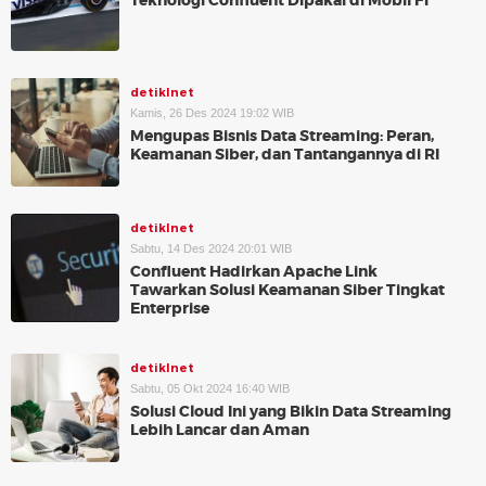
Teknologi Confluent Dipakai di Mobil F1
detikInet
Kamis, 26 Des 2024 19:02 WIB
Mengupas Bisnis Data Streaming: Peran,
Keamanan Siber, dan Tantangannya di RI
detikInet
Sabtu, 14 Des 2024 20:01 WIB
Confluent Hadirkan Apache Link
Tawarkan Solusi Keamanan Siber Tingkat
Enterprise
detikInet
Sabtu, 05 Okt 2024 16:40 WIB
Solusi Cloud Ini yang Bikin Data Streaming
Lebih Lancar dan Aman