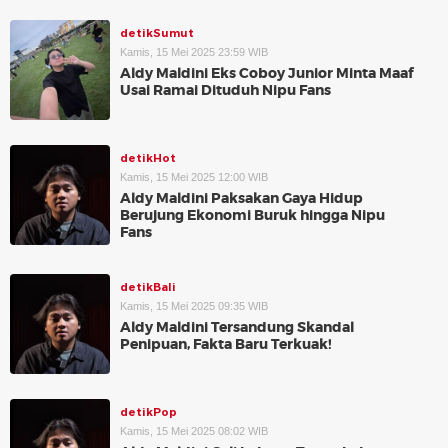
detikSumut
Kamis, 15 Mei 2025 23:59 WIB
Aldy Maldini Eks Coboy Junior Minta Maaf
Usai Ramai Dituduh Nipu Fans
detikHot
Kamis, 15 Mei 2025 12:00 WIB
Aldy Maldini Paksakan Gaya Hidup
Berujung Ekonomi Buruk hingga Nipu
Fans
detikBali
Kamis, 15 Mei 2025 09:35 WIB
Aldy Maldini Tersandung Skandal
Penipuan, Fakta Baru Terkuak!
detikPop
Kamis, 15 Mei 2025 08:02 WIB