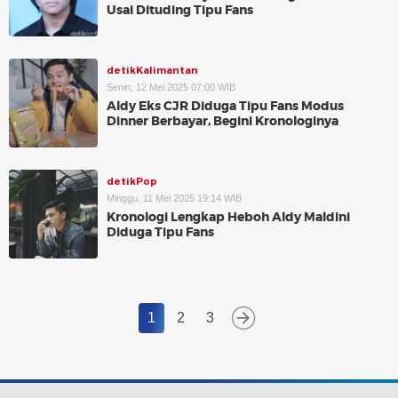
Usai Dituding Tipu Fans
detikKalimantan
Senin, 12 Mei 2025 07:00 WIB
Aldy Eks CJR Diduga Tipu Fans Modus
Dinner Berbayar, Begini Kronologinya
detikPop
Minggu, 11 Mei 2025 19:14 WIB
Kronologi Lengkap Heboh Aldy Maldini
Diduga Tipu Fans
1
2
3