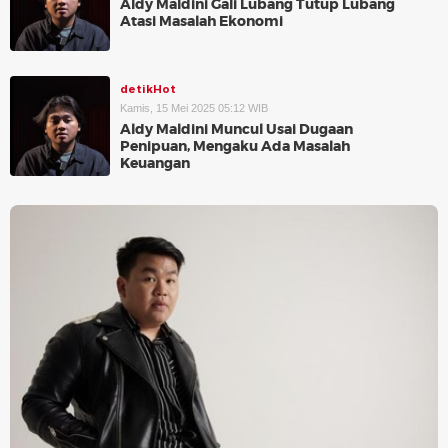
Aldy Maldini Gali Lubang Tutup Lubang
Atasi Masalah Ekonomi
detikHot
Kamis, 15 Mei 2025 05:12 WIB
Aldy Maldini Muncul Usai Dugaan
Penipuan, Mengaku Ada Masalah
Keuangan