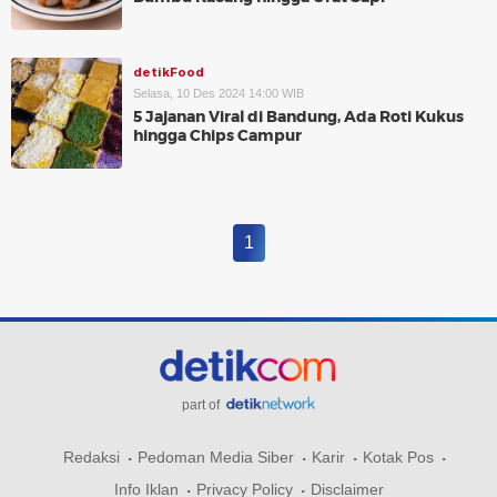
detikFood
Selasa, 10 Des 2024 14:00 WIB
5 Jajanan Viral di Bandung, Ada Roti Kukus
hingga Chips Campur
1
part of
Redaksi
Pedoman Media Siber
Karir
Kotak Pos
Info Iklan
Privacy Policy
Disclaimer