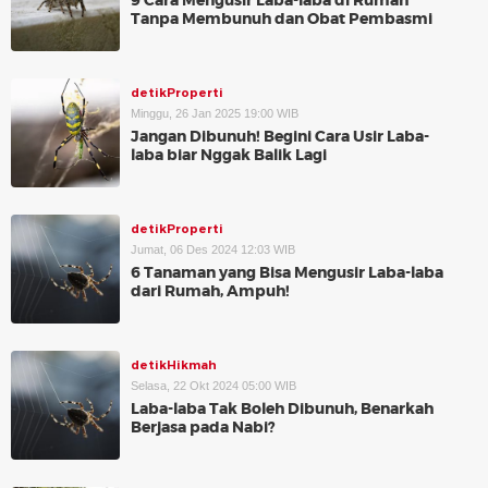
9 Cara Mengusir Laba-laba di Rumah
Tanpa Membunuh dan Obat Pembasmi
detikProperti
Minggu, 26 Jan 2025 19:00 WIB
Jangan Dibunuh! Begini Cara Usir Laba-
laba biar Nggak Balik Lagi
detikProperti
Jumat, 06 Des 2024 12:03 WIB
6 Tanaman yang Bisa Mengusir Laba-laba
dari Rumah, Ampuh!
detikHikmah
Selasa, 22 Okt 2024 05:00 WIB
Laba-laba Tak Boleh Dibunuh, Benarkah
Berjasa pada Nabi?