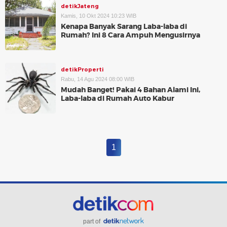
detikJateng
Kamis, 10 Okt 2024 10:23 WIB
Kenapa Banyak Sarang Laba-laba di
Rumah? Ini 8 Cara Ampuh Mengusirnya
detikProperti
Rabu, 14 Agu 2024 08:00 WIB
Mudah Banget! Pakai 4 Bahan Alami Ini,
Laba-laba di Rumah Auto Kabur
1
part of