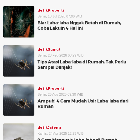
detikProperti
Senin, 13 Jul 2026 07:00 WIB
Biar Laba-laba Nggak Betah di Rumah,
Coba Lakuin 4 Hal Ini
detikSumut
Senin, 23 Feb 2026 08:29 WIB
Tips Atasi Laba-laba di Rumah, Tak Perlu
Sampai Diinjak!
detikProperti
Senin, 25 Agu 2025 09:30 WIB
Ampuh! 4 Cara Mudah Usir Laba-laba dari
Rumah
detikJateng
Kamis, 24 Apr 2025 12:23 WIB