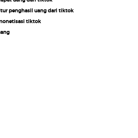
itur penghasil uang dari tiktok
onetisasi tiktok
ang