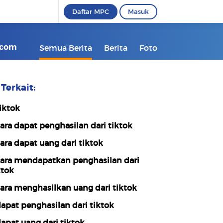
Daftar MPC
Masuk
ikcom
Semua Berita
Berita
Foto
Terkait:
iktok
ara dapat penghasilan dari tiktok
ara dapat uang dari tiktok
ara mendapatkan penghasilan dari
ktok
ara menghasilkan uang dari tiktok
apat penghasilan dari tiktok
apat uang dari tiktok